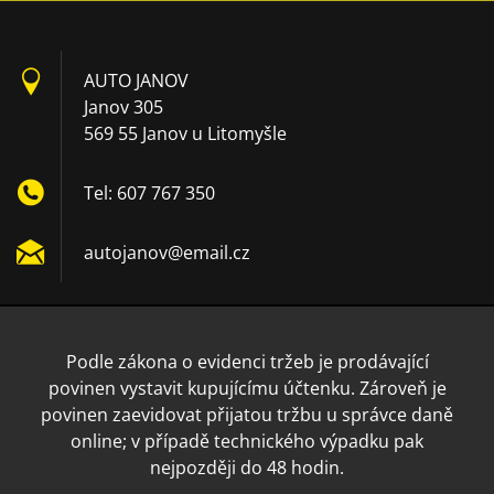
AUTO JANOV
Janov 305
569 55 Janov u Litomyšle
Tel: 607 767 350
autojano
v@email.
cz
Podle zákona o evidenci tržeb je prodávající
povinen vystavit kupujícímu účtenku. Zároveň je
povinen zaevidovat přijatou tržbu u správce daně
online; v případě technického výpadku pak
nejpozději do 48 hodin.